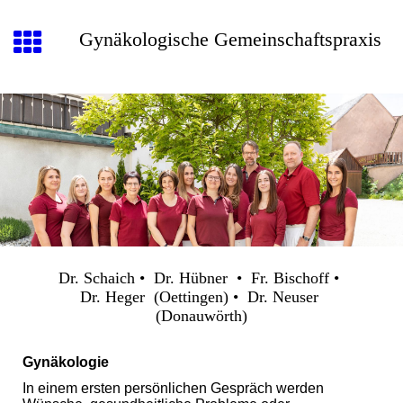
Gynäkologische Gemeinschaftspraxis
Dr. Schaich • Dr. Hübner • Fr. Bischoff •
Dr. Heger (Oettingen) • Dr. Neuser
(Donauwörth)
Gynäkologie
In einem ersten persönlichen Gespräch werden