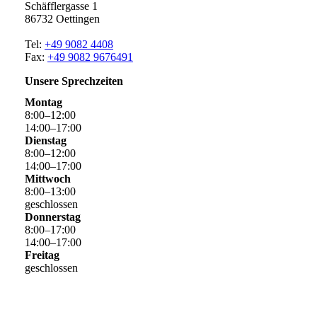
Schäfflergasse 1
86732 Oettingen
Tel:
+49 9082 4408
Fax:
+49 9082 9676491
Unsere Sprechzeiten
Montag
8
:
00
–
12
:
00
14
:
00
–
17
:
00
Dienstag
8
:
00
–
12
:
00
14
:
00
–
17
:
00
Mittwoch
8
:
00
–
13
:
00
geschlossen
Donnerstag
8
:
00
–
17
:
00
14
:
00
–
17
:
00
Freitag
geschlossen