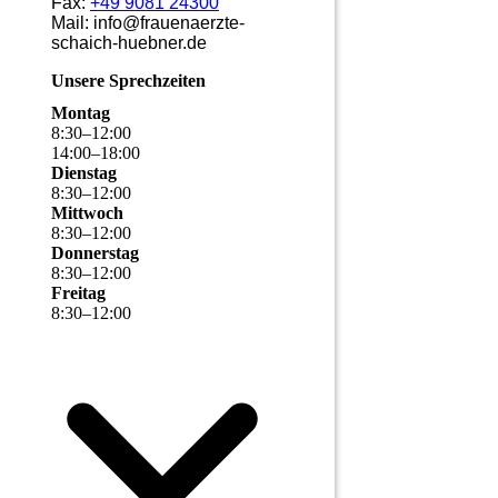
Fax:
+49 9081 24300
Mail: info@frauenaerzte-
schaich-huebner.de
Unsere Sprechzeiten
Montag
8
:
30
–
12
:
00
14
:
00
–
18
:
00
Dienstag
8
:
30
–
12
:
00
Mittwoch
8
:
30
–
12
:
00
Donnerstag
8
:
30
–
12
:
00
Freitag
8
:
30
–
12
:
00