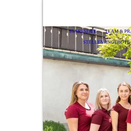
STARTSEITE
TEAM & PR
STELLENANGEBOTE