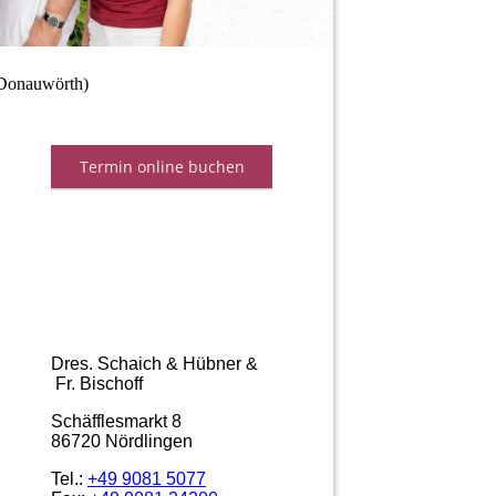
(Donauwörth)
Dres. Schaich & Hübner &
Fr. Bischoff
Schäfflesmarkt 8
86720 Nördlingen
Tel.:
+49 9081 5077