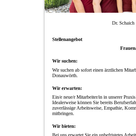
Dr. Schaich
Stellenangebot
Frauena
Wir suchen:
Wir suchen ab sofort einen ärztlichen Mitar
Donauwörth.
Wir erwarten:
Ein/e neue/r Mitarbeiter/in in unserer Praxi
Idealerweise können Sie bereits Berufserfa
zuverlässige Arbeitsweise, Empathie, Kommu
mitbringen.
Wir bieten:
Bei uns erwartet Sie ein unbefristetes Arbe