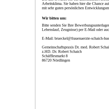
Arbeitsklima. Sie haben hier die Chance auf
mit sehr guten persönlichen Entwicklungsm
Wir bitten um:
Bitte senden Sie Ihre Bewerbungsunterlagen 
Lebenslauf, Zeugnisse) per E-Mail oder auc
E-Mail: brueckel@frauenaerzte-schaich-hueb
Gemeinschaftspraxis Dr. med. Robert Schai
z.HD. Dr. Robert Schaich 

Schäfflesmarkt 8 

86720 Nördlingen