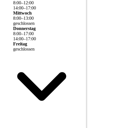
8
:
00
–
12
:
00
14
:
00
–
17
:
00
Mittwoch
8
:
00
–
13
:
00
geschlossen
Donnerstag
8
:
00
–
17
:
00
14
:
00
–
17
:
00
Freitag
geschlossen