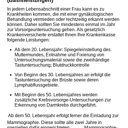
(Basisleistungen)
In jedem Lebensabschnitt einer Frau kann es zu
Krankheiten kommen, die mit einer gynäkologischen
Behandlung vermieden oder rechtzeitig erkannt werden
können. Daher sollten Sie mindestens einmal im Jahr
zur Vorsorgeuntersuchung gehen. Als gesetzlich
Krankenversicherte erstattet Ihnen Ihre Krankenkasse
folgende Leistungen:
Ab dem 20. Lebensjahr: Spiegeleinstellung des
Muttermundes, Entnahme und Fixierung von
Untersuchungsmaterial sowie die zweihändige
Tastuntersuchung; Blutdruckkontrolle
Von Beginn des 30. Lebensjahres an erfolgt die
Tastuntersuchung der Brüste sowie deren
Lymphabflussgebiete.
Mit Beginn des 50. Lebensjahres werden
zusätzliche Krebsvorsorge-Untersuchungen zur
Erkennung von Darmkrebs durchgeführt.
 Ab dem 50. Lebensjahr erfolgt ferner die Einladung zur
Mammographie. Diese sollte alle zwei Jahre in
speziellen dafür eingerichteten Mammographie-