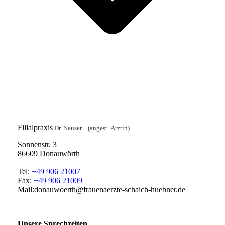
Filialpraxis
Dr. Neuser (angest. Ärztin)
Sonnenstr. 3
86609 Donauwörth
Tel:
+49 906 21007
Fax:
+49 906 21009
Mail:donauwoerth@frauenaerzte-schaich-huebner.de
Unsere Sprechzeiten