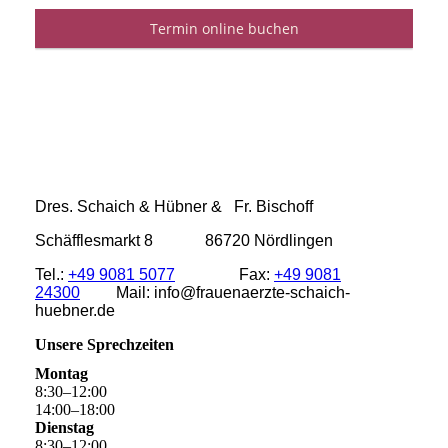
Dres. Schaich & Hübner & Fr. Bischoff
Schäfflesmarkt 8 86720 Nördlingen
Tel.:
+49 9081 5077
Fax:
+49 9081
24300
Mail: info@frauenaerzte-schaich-
huebner.de
Unsere Sprechzeiten
Montag
8
:
30
–
12
:
00
14
:
00
–
18
:
00
Dienstag
8
:
30
–
12
:
00