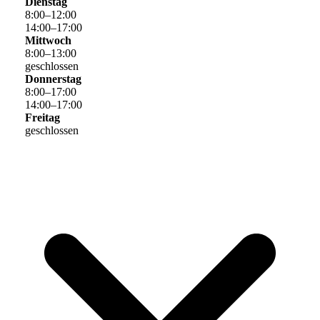
Dienstag
8
:
00
–
12
:
00
14
:
00
–
17
:
00
Mittwoch
8
:
00
–
13
:
00
geschlossen
Donnerstag
8
:
00
–
17
:
00
14
:
00
–
17
:
00
Freitag
geschlossen