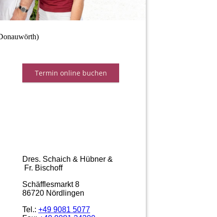
(Donauwörth)
Dres. Schaich & Hübner &
Fr. Bischoff
Schäfflesmarkt 8
86720 Nördlingen
Tel.:
+49 9081 5077