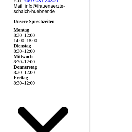
Fax:
+49 9081 24300
Mail: info@frauenaerzte-
schaich-huebner.de
Unsere Sprechzeiten
Montag
8
:
30
–
12
:
00
14
:
00
–
18
:
00
Dienstag
8
:
30
–
12
:
00
Mittwoch
8
:
30
–
12
:
00
Donnerstag
8
:
30
–
12
:
00
Freitag
8
:
30
–
12
:
00