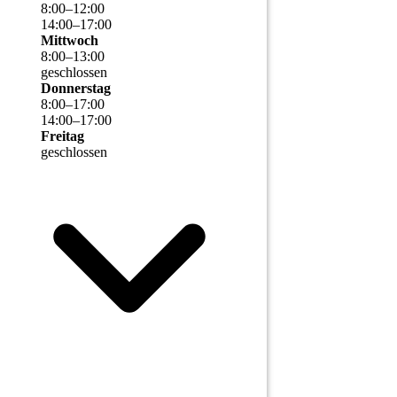
8
:
00
–
12
:
00
14
:
00
–
17
:
00
Mittwoch
8
:
00
–
13
:
00
geschlossen
Donnerstag
8
:
00
–
17
:
00
14
:
00
–
17
:
00
Freitag
geschlossen