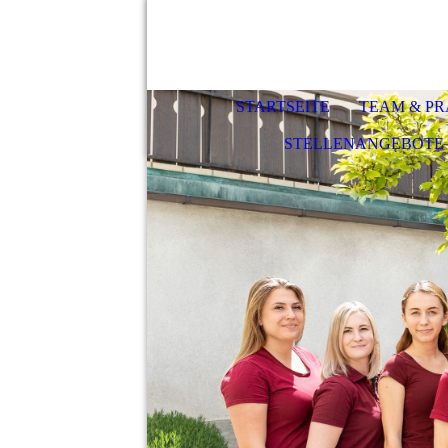
STARTSEITE
TEAM & PR
STELLENANGEBOTE