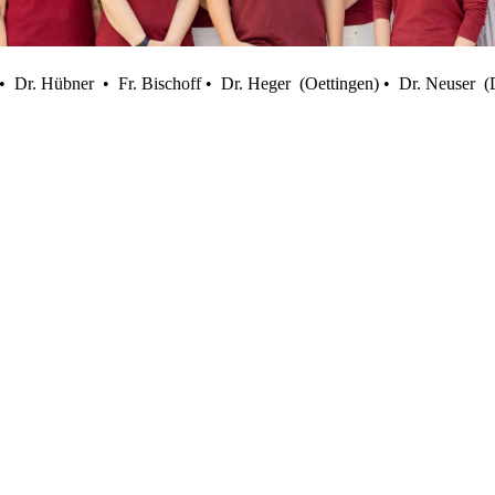
 • Dr. Hübner • Fr. Bischoff • Dr. Heger (Oettingen) • Dr. Neuser 